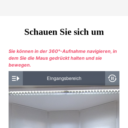
Schauen Sie sich um
Sie können in der 360°-Aufnahme navigieren, in
dem Sie die Maus gedrückt halten und sie
bewegen.