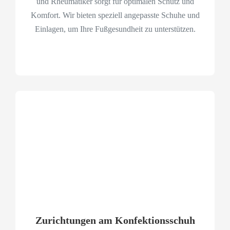
und Rheumatiker sorgt für optimalen Schutz und
Komfort. Wir bieten speziell angepasste Schuhe und
Einlagen, um Ihre Fußgesundheit zu unterstützen.
Zurichtungen am Konfektionsschuh